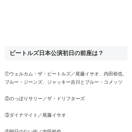
ビートルズ日本公演初日の前座は？
①ウェルカム・ザ・ビートルズ／尾藤イサオ、内田裕也、
ブルー・ジーンズ、ジャッキー吉川とブルー・コメッツ
②のっぽりサリー／ザ・ドリフターズ
③ダイナマイト／尾藤イサオ
④朝日のない街／内田裕也