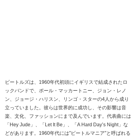
ビートルズは、1960年代初頭にイギリスで結成されたロ
ックバンドで、ポール・マッカートニー、ジョン・レノ
ン、ジョージ・ハリスン、リンゴ・スターの4人から成り
立っていました。彼らは世界的に成功し、その影響は音
楽、文化、ファッションにまで及んでいます。代表曲には
「Hey Jude」、「Let It Be」、「A Hard Day’s Night」な
どがあります。1960年代には”ビートルマニア”と呼ばれる