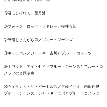
⑤君にしびれて／望月浩
⑥フォーク・ロック・メドレー／桜井五郎
⑦津軽じょんがら節／ブルー・ジーンズ
⑧キャラバン／ジャッキー吉川とブルー・コメッツ
⑨ホワッド・アイ・セイ／ブルー・ジーンズとブルー・コ
メッツの合同演奏
⑩ウェルカム・ザ・ビートルズ／尾藤イサオ、内田裕也、
ブルー・ジーンズ、ジャッキー吉川とブルー・コメッツ