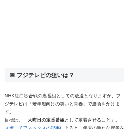
📅 フジテレビの狙いは？
NHK紅白歌合戦の裏番組としての放送となりますが、フ
ジテレビは「若年層向けの笑いと青春」で勝負をかけま
す。
目標は、「
大晦日の定番番組
として定着させること」。
スポニチアネックスの記事
によると、年末の新たな定番を