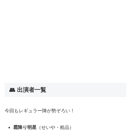
👥 出演者一覧
今回もレギュラー陣が勢ぞろい！
霜降り明星
（せいや・粗品）