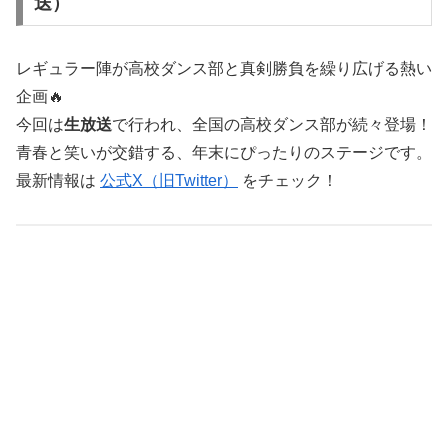
送）
レギュラー陣が高校ダンス部と真剣勝負を繰り広げる熱い
企画🔥
今回は
生放送
で行われ、全国の高校ダンス部が続々登場！
青春と笑いが交錯する、年末にぴったりのステージです。
最新情報は
公式X（旧Twitter）
をチェック！