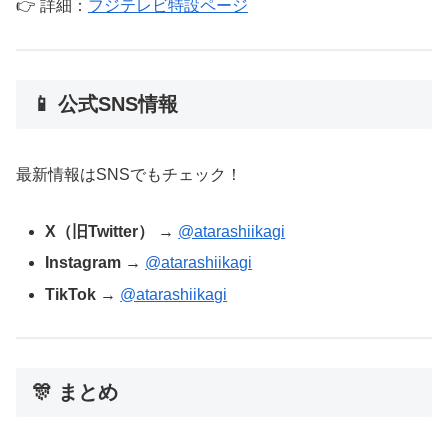
👉 詳細：
フジテレビ特設ページ
📱 公式SNS情報
最新情報はSNSでもチェック！
X（旧Twitter）
→
@atarashiikagi
Instagram
→
@atarashiikagi
TikTok
→
@atarashiikagi
🎊 まとめ