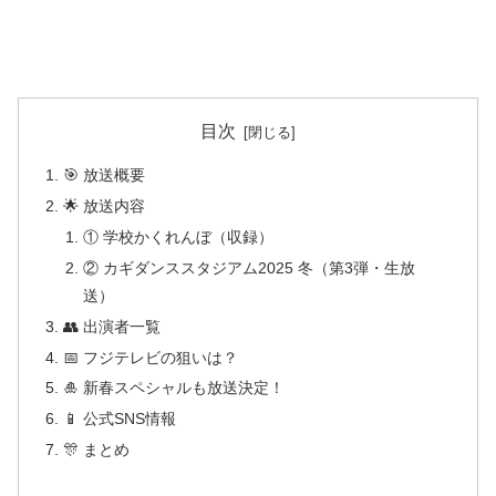
目次
🎯 放送概要
🌟 放送内容
① 学校かくれんぼ（収録）
② カギダンススタジアム2025 冬（第3弾・生放
送）
👥 出演者一覧
📅 フジテレビの狙いは？
🎍 新春スペシャルも放送決定！
📱 公式SNS情報
🎊 まとめ