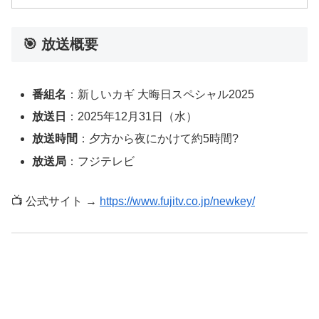
🎯 放送概要
番組名
：新しいカギ 大晦日スペシャル2025
放送日
：2025年12月31日（水）
放送時間
：夕方から夜にかけて約5時間?
放送局
：フジテレビ
📺 公式サイト →
https://www.fujitv.co.jp/newkey/