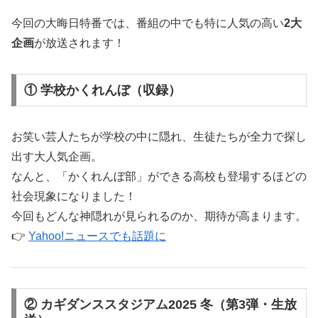
今回の大晦日特番では、番組の中でも特に人気の高い
2大
企画
が放送されます！
① 学校かくれんぼ（収録）
お笑い芸人たちが学校の中に隠れ、生徒たちが全力で探し
出す大人気企画。
なんと、「かくれんぼ部」ができる高校も登場するほどの
社会現象になりました！
今回もどんな神隠れが見られるのか、期待が高まります。
👉
Yahoo!ニュースでも話題に
② カギダンススタジアム2025 冬（第3弾・生放